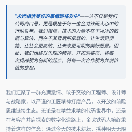
"永远相信美好的事情即将发生"
——这不仅是我们
公司的口号，更是根植于每一位金戈铁码人心中的
行动哲学。我们相信，技术的力量不在于冰冷的数
据与算法，而在于其背后所承载的、让生活更便
捷、让社会更高效、让未来更可期的美好愿景。因
此，我们始终以乐观的精神、开拓的姿态，将每一
次挑战视为创新的起点，将每一次合作视为共创价
值的旅程。
我们汇聚了一群充满激情、敢于突破的工程师、设计师
与战略家，以严谨的工匠精神打磨产品，以开放的前瞻
思维链接生态。无论是在精益求精的代码世界中，还是
在与客户并肩探索的数字化道路上，金戈铁码人始终秉
持着这样的信念：通过今天的技术耕耘，播种明天无限